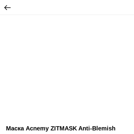
Маска Acnemy ZITMASK Anti-Blemish