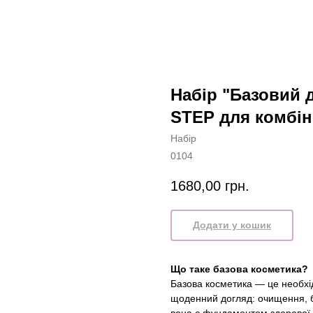
Набір "Базовий 
STEP для комбін
Набір
0104
1680,00
грн.
Додати у кошик
Що таке базова косметика?
Базова косметика — це необхід
щоденний догляд: очищення, 