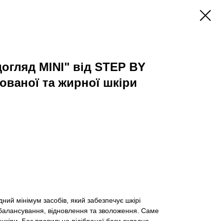
догляд MINI" від STEP BY
ованої та жирної шкіри
ний мінімум засобів, який забезпечує шкірі
балансування, відновлення та зволоження. Саме