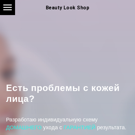
Beauty Look Shop
Есть проблемы с кожей
лица?
Разработаю индивидуальную схему
ДОМАШНЕГО
ухода с
ГАРАНТИЕЙ
результата.