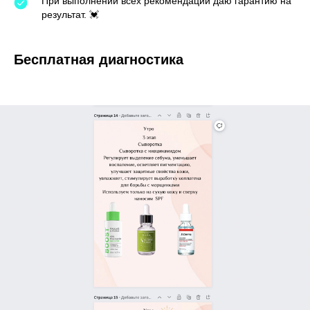
При выполнении всех рекомендаций даю гарантию на
результат. 💓
Бесплатная диагностика
СМ